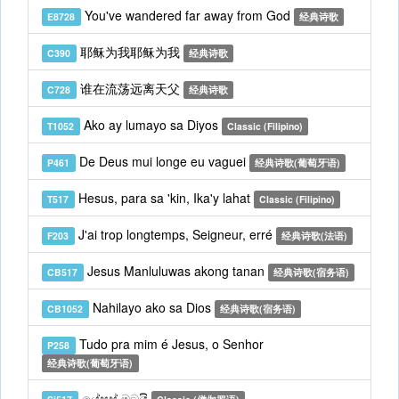
You've wandered far away from God
E8728
经典诗歌
耶稣为我耶稣为我
C390
经典诗歌
谁在流荡远离天父
C728
经典诗歌
Ako ay lumayo sa Diyos
T1052
Classic (Filipino)
De Deus mui longe eu vaguei
P461
经典诗歌(葡萄牙语)
Hesus, para sa 'kin, Ika'y lahat
T517
Classic (Filipino)
J'ai trop longtemps, Seigneur, erré
F203
经典诗歌(法语)
Jesus Manluluwas akong tanan
CB517
经典诗歌(宿务语)
Nahilayo ako sa Dios
CB1052
经典诗歌(宿务语)
Tudo pra mim é Jesus, o Senhor
P258
经典诗歌(葡萄牙语)
යේසුස් මටයි