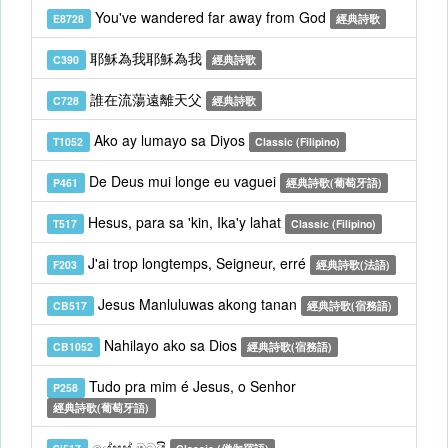
You've wandered far away from God
E8728
經典詩歌
耶穌為我耶穌為我
C390
經典詩歌
誰在流蕩遠離天父
C728
經典詩歌
Ako ay lumayo sa Diyos
T1052
Classic (Filipino)
De Deus mui longe eu vaguei
P461
經典詩歌(葡萄牙語)
Hesus, para sa 'kin, Ika'y lahat
T517
Classic (Filipino)
J'ai trop longtemps, Seigneur, erré
F203
經典詩歌(法語)
Jesus Manluluwas akong tanan
CB517
經典詩歌(宿務語)
Nahilayo ako sa Dios
CB1052
經典詩歌(宿務語)
Tudo pra mim é Jesus, o Senhor
P258
經典詩歌(葡萄牙語)
යේසුස් මටයි