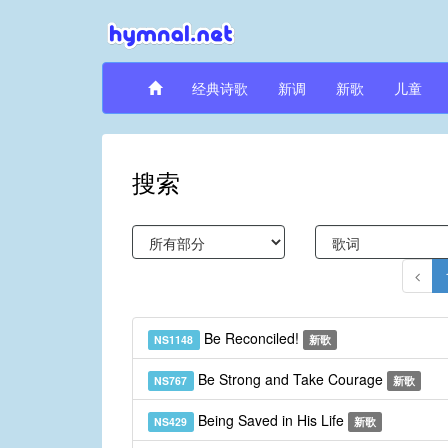
经典诗歌
新调
新歌
儿童
搜索
Be Reconciled!
NS1148
新歌
Be Strong and Take Courage
NS767
新歌
Being Saved in His Life
NS429
新歌