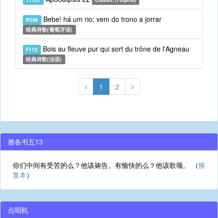
Bebe! há um rio; vem do trono a jorrar
P249
经典诗歌(葡萄牙语)
Bois au fleuve pur qui sort du trône de l'Agneau
F112
经典诗歌(法语)
1
2
雅各书五13
你们中间有受苦的么？他该祷告。有愉快的么？他该歌颂。 （
恢
复本
）
点唱机