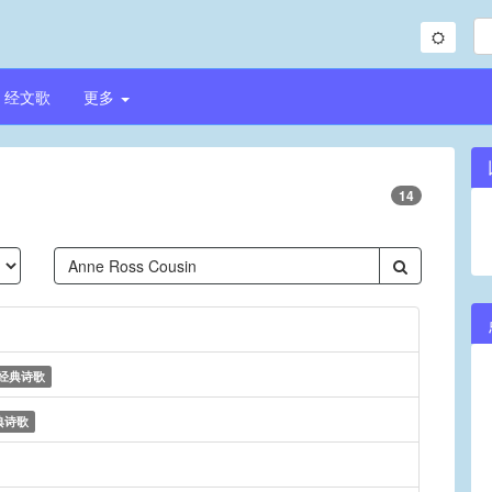
经文歌
更多
14
经典诗歌
典诗歌