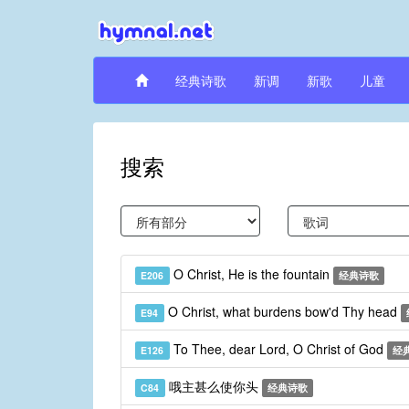
经典诗歌
新调
新歌
儿童
搜索
O Christ, He is the fountain
E206
经典诗歌
O Christ, what burdens bow'd Thy head
E94
To Thee, dear Lord, O Christ of God
E126
经
哦主甚么使你头
C84
经典诗歌