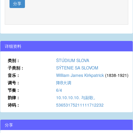
分享
详细资料
类别：
ŠTÚDIUM SLOVA
子类别：
SÝTENIE SA SLOVOM
音乐：
William James Kirkpatrick
(1838-1921)
调号：
降B大调
节奏：
6/4
韵律：
10.10.10.10. 与副歌。
诗码：
53653175211111712232
分享