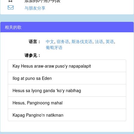
添加到0个用户列表
与朋友分享
相关的歌
语言：
中文
,
宿务语
,
斯洛伐克语
,
法语
,
英语
,
葡萄牙语
请参见：
Kay Hesus araw-araw puso'y napapalapit
Ilog at puno sa Eden
Hesus sa Iyong ganda 'ko'y nabihag
Hesus, Panginoong mahal
Kapag Pangino'n natikman