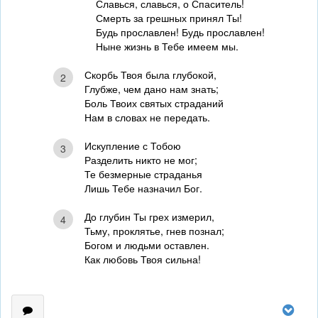
Славься, славься, о Спаситель!
Смерть за грешных принял Ты!
Будь прославлен! Будь прославлен!
Ныне жизнь в Тебе имеем мы.
Скорбь Твоя была глубокой,
2
Глубже, чем дано нам знать;
Боль Твоих святых страданий
Нам в словах не передать.
Искупление с Тобою
3
Разделить никто не мог;
Те безмерные страданья
Лишь Тебе назначил Бог.
До глубин Ты грех измерил,
4
Тьму, проклятье, гнев познал;
Богом и людьми оставлен.
Как любовь Твоя сильна!