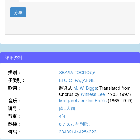
分享
详细资料
类别：
ХВАЛА ГОСПОДУ
子类别：
ЕГО СТРАДАНИЕ
歌词：
翻译从
M. W. Biggs
; Translated from
Chorus by
Witness Lee
(1905-1997)
音乐：
Margaret Jenkins Harris
(1865-1919)
调号：
降E大调
节奏：
4/4
韵律：
8.7.8.7. 与副歌。
诗码：
334321444254323