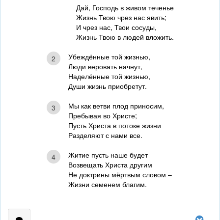
Дай, Господь в живом теченье
Жизнь Твою чрез нас явить;
И чрез нас, Твои сосуды,
Жизнь Твою в людей вложить.
Убеждённые той жизнью,
2
Люди веровать начнут,
Наделённые той жизнью,
Души жизнь приобретут.
Мы как ветви плод приносим,
3
Пребывая во Христе;
Пусть Христа в потоке жизни
Разделяют с нами все.
Житие пусть наше будет
4
Возвещать Христа другим
Не доктрины мёртвым словом –
Жизни семенем благим.