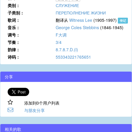
类别：
СЛУЖЕНИЕ
子类别：
ПЕРЕПОЛНЕНИЕ ЖИЗНИ
歌词：
翻译从
Witness Lee
(1905-1997)
传记
音乐：
George Coles Stebbins
(1846-1945)
调号：
F大调
节奏：
3/4
韵律：
8.7.8.7.D.(I)
诗码：
553343221765651
分享
添加到0个用户列表
与朋友分享
相关的歌