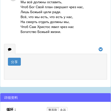
Мы всё должны оставить,
Чтоб Бог Свой план свершил чрез нас,
Лишь Божьей цели ради.
Всё, что мы есть, что есть у нас,
На смерть отдать должны мы,
Чтоб Сам Христос явил чрез нас
Богатство Божьей жизни.
分享
详细资料
循环：
整首歌
永远