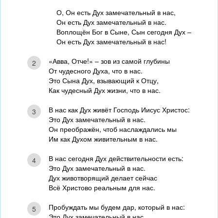
О, Он есть Дух замечательный в нас,
Он есть Дух замечательный в нас.
Воплощён Бог в Сыне, Сын сегодня Дух –
Он есть Дух замечательный в нас!
«Авва, Отче!» – зов из самой глубины
2
От чудесного Духа, что в нас.
Это Сына Дух, взывающий к Отцу,
Как чудесный Дух жизни, что в нас.
В нас как Дух живёт Господь Иисус Христос:
3
Это Дух замечательный в нас.
Он преображён, чтоб наслаждались мы
Им как Духом живительным в нас.
В нас сегодня Дух действительности есть:
4
Это Дух замечательный в нас.
Дух животворящий делает сейчас
Всё Христово реальным для нас.
Пробуждать мы будем дар, который в нас:
5
Это Дух замечательный в нас.