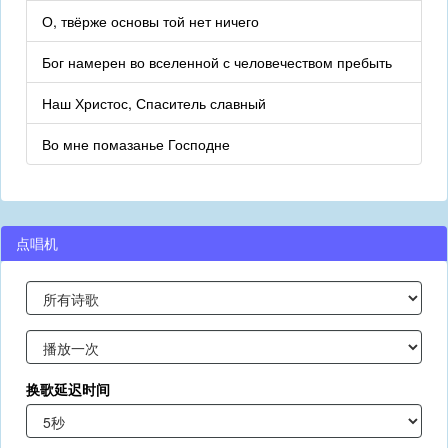
О, твёрже основы той нет ничего
Бог намерен во вселенной с человечеством пребыть
Наш Христос, Спаситель славный
Во мне помазанье Господне
点唱机
换歌延迟时间