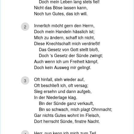
Doch mein Leben lang stets fiel!
Nicht das Böse lassen kann,
Noch tun Gutes, das ich will.
Innerlich möcht gern den Herrn,
2
Doch mein Handeln hässlich ist;
Mich zu ändern, schaff ich nicht,
Diese Knechtschaft mich verdrießt!
Das Gesetz von Gott stellt bloß,
Doch 's Gesetz der Sünde zwingt;
Auch wenn ich um Freiheit kämpf,
Doch kein Ausweg mir gelingt.
Oft hinfall, steh wieder auf,
3
Oft beschließ ich, oft versag;
Sieg ersehn und dann aufgeb,
In der Niederlage klag.
Bin der Sünde ganz verkauft,
Bin so schwach, mich plagt Ohnmacht;
Gar nichts Gutes wohnt im Fleisch,
Dort herrscht Sünde, finstre Nacht.
Herr, nun kenn ich mich zum Teil,