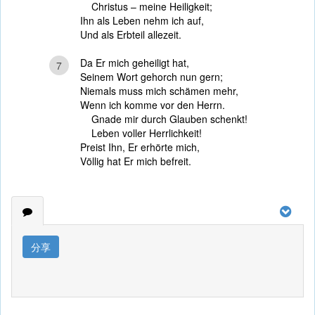
Christus – meine Heiligkeit;
Ihn als Leben nehm ich auf,
Und als Erbteil allezeit.
Da Er mich geheiligt hat,
7
Seinem Wort gehorch nun gern;
Niemals muss mich schämen mehr,
Wenn ich komme vor den Herrn.
Gnade mir durch Glauben schenkt!
Leben voller Herrlichkeit!
Preist Ihn, Er erhörte mich,
Völlig hat Er mich befreit.
分享