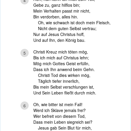
4
Gebe zu, ganz hilflos bin;
Mein Verhalten passt mir nicht,
Bin verdorben, alles hin.
Oh, wie schwach ist doch mein Fleisch,
Nicht dem guten Selbst vertrau;
Nur auf Jesus Christus hoff,
Und auf Ihn, den König bau.
Christi Kreuz mich töten mög,
5
Bis ich mich auf Christus lehn;
Mög mich Gottes Geist erfülln,
Dass ich Ihn anwend beim Gehn.
Christi Tod dies wirken mög,
Täglich tiefer innerlich,
Bis mein Selbst verschlungen ist,
Und Sein Leben fließt durch mich.
Oh, wie bitter ist mein Fall!
6
Werd ich Sklave jemals frei?
Wer befreit von diesem Tod,
Dass mein Leben siegreich sei?
Jesus gab Sein Blut für mich,