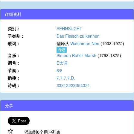
详细资料
类别：
SEHNSUCHT
子类别：
Das Fleisch zu kennen
歌词：
翻译从
Watchman Nee
(1903-1972)
传记
音乐：
Simeon Butler Marsh
(1798-1875)
调号：
E大调
节奏：
6/8
韵律：
7.7.7.7.D.
诗码：
33312223354321
分享
添加到0个用户列表