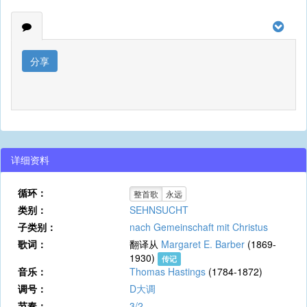
分享
详细资料
循环：
整首歌
永远
类别：
SEHNSUCHT
子类别：
nach Gemeinschaft mit Christus
歌词：
翻译从
Margaret E. Barber
(1869-
1930)
传记
音乐：
Thomas Hastings
(1784-1872)
调号：
D大调
节奏：
3/2