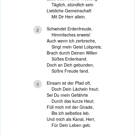
Täglich, stündlich sein
Liebliche Gemeinschaft
Mit Dir Herr allein.
Schwindet Erdenfreude,
2
Himmlisches erweis!
Auch wenn ich zerbreche,
Singt mein Geist Lobpreis;
Brach durch Deinen Willen
Süßes Erdenband.
Doch an Dich gebunden,
Süßre Freude fand.
Einsam ist der Pfad oft,
3
Doch Dein Lächeln freut;
Sei Du mein Gefährte
Durch das kurze Heut;
Füll mich mit der Gnade,
Bis ich selbstlos leb,
Und mich als Kanal, Herr,
Für Dein Leben geb.