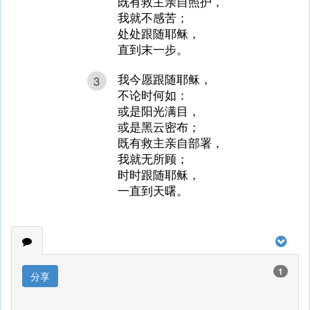
既有救主亲自照护，
我就不感苦；
处处跟随耶稣，
直到末一步。
我今愿跟随耶稣，
3
不论时何如：
或是阳光满目，
或是黑云密布；
既有救主亲自部署，
我就无所顾；
时时跟随耶稣，
一直到天曙。
1
分享