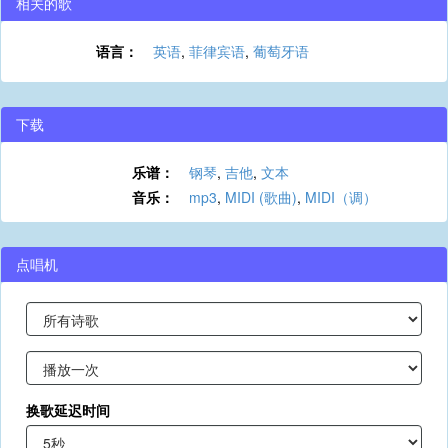
相关的歌
语言：
英语
,
菲律宾语
,
葡萄牙语
下载
乐谱：
钢琴
,
吉他
,
文本
音乐：
mp3
,
MIDI (歌曲)
,
MIDI（调）
点唱机
换歌延迟时间