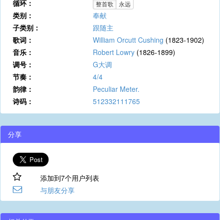
循环：
整首歌
永远
类别：
奉献
子类别：
跟随主
歌词：
William Orcutt Cushing
(1823-1902)
音乐：
Robert Lowry
(1826-1899)
调号：
G大调
节奏：
4/4
韵律：
Peculiar Meter.
诗码：
512332111765
分享
添加到7个用户列表
与朋友分享