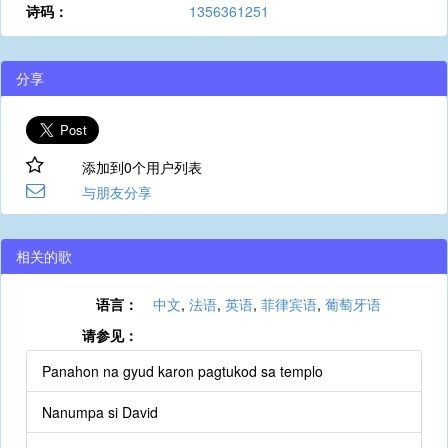
诗码：
1356361251
分享
添加到0个用户列表
与朋友分享
相关的歌
语言：
中文
,
法语
,
英语
,
菲律宾语
,
葡萄牙语
请参见：
Panahon na gyud karon pagtukod sa templo
Nanumpa si David