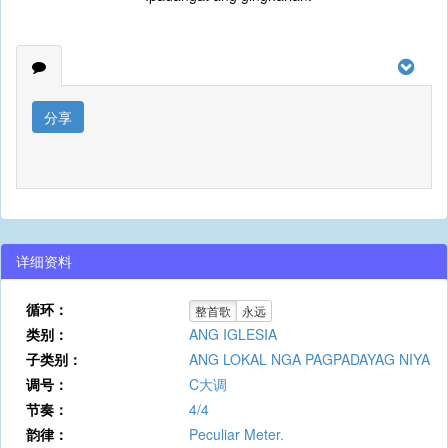
分享
详细资料
循环：
整首歌
永远
类别：
ANG IGLESIA
子类别：
ANG LOKAL NGA PAGPADAYAG NIYA
调号：
C大调
节奏：
4/4
韵律：
Peculiar Meter.