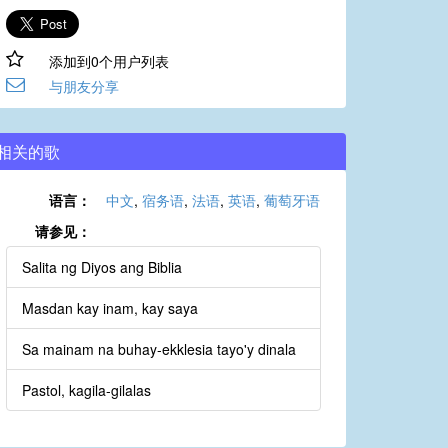
添加到0个用户列表
与朋友分享
相关的歌
语言：
中文
,
宿务语
,
法语
,
英语
,
葡萄牙语
请参见：
Salita ng Diyos ang Biblia
Masdan kay inam, kay saya
Sa mainam na buhay-ekklesia tayo'y dinala
Pastol, kagila-gilalas