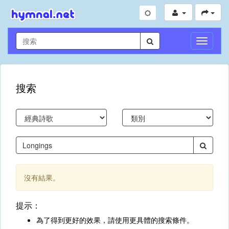
切
換
導
航
搜索
沒有結果。
提示：
為了得到更好的效果，請使用更具體的搜索條件。