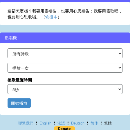
這卻怎麼樣？我要用靈禱告，也要用心思禱告；我要用靈歌唱，
也要用心思歌唱。 （
恢復本
）
點唱機
換歌延遲時間
開始播放
聯繫我們
English
法語
Deutsch
简体
繁體