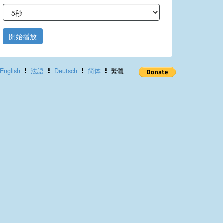
開始播放
English
法語
Deutsch
简体
繁體