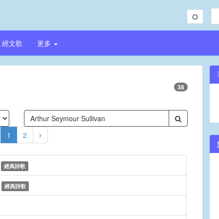
經文歌
更多
38
1
2
e
經典詩歌
e
經典詩歌