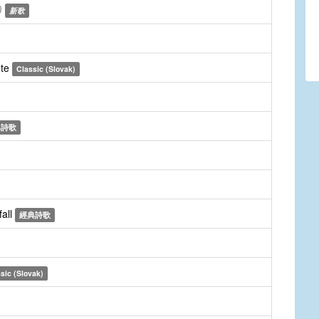
)
新歌
ote
Classic (Slovak)
典詩歌
fall
經典詩歌
sic (Slovak)