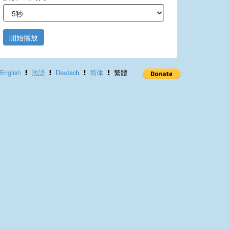
開始播放
English
法語
Deutsch
简体
繁體