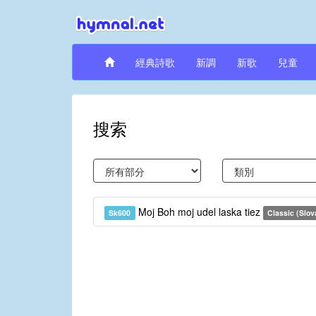
經典詩歌
新調
新歌
兒童
搜索
Moj Boh moj udel laska tiez
Sk600
Classic (Slov