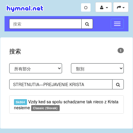
切
換
導
航
搜索
1
Vzdy ked sa spolu schadzame tak nieco z Krista
Sk864
nesieme
Classic (Slovak)