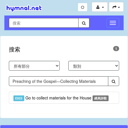
切
換
導
航
搜索
1
Go to collect materials for the House
E923
經典詩歌