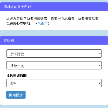
哥林多前書十四15
這卻怎麼樣？我要用靈禱告，也要用心思禱告；我要用靈歌唱，
也要用心思歌唱。 （
恢復本
）
點唱機
換歌延遲時間
開始播放