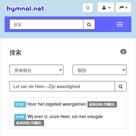
切
換
導
航
搜索
2
Hoor het zegelied weergalmen
D181
經典詩歌(菏蘭語)
Wij eren U, onze Heer, vol met vreugde
D180
經典詩歌(菏蘭語)