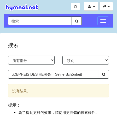
切
換
導
航
搜索
沒有結果。
提示：
為了得到更好的效果，請使用更具體的搜索條件。