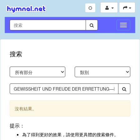
切
換
導
航
搜索
沒有結果。
提示：
為了得到更好的效果，請使用更具體的搜索條件。