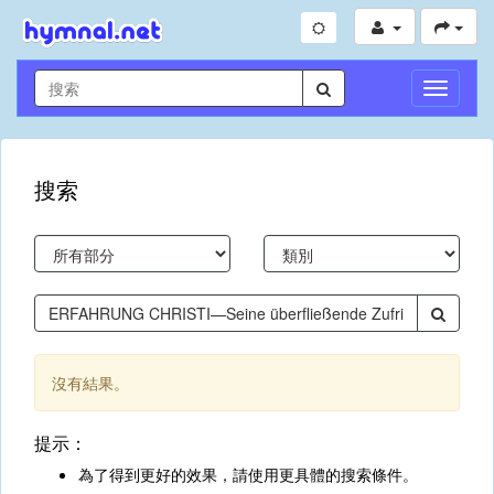
切
換
導
航
搜索
沒有結果。
提示：
為了得到更好的效果，請使用更具體的搜索條件。