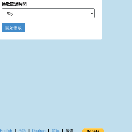
換歌延遲時間
開始播放
English
法語
Deutsch
简体
繁體