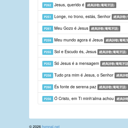
Jesus, querido é
P262
經典詩歌(葡萄牙語)
Longe, no trono, estás, Senhor
P251
經典詩歌(
Meu Gozo é Jesus
P261
經典詩歌(葡萄牙語)
Meu mundo agora é Jesus
P259
經典詩歌(葡萄牙
Sol e Escudo és, Jesus
P255
經典詩歌(葡萄牙語)
Só Jesus é a mensagem
P252
經典詩歌(葡萄牙語
Tudo pra mim é Jesus, o Senhor
P258
經典詩歌
És fonte de serena paz
P260
經典詩歌(葡萄牙語)
Ó Cristo, em Ti minh'alma achou
P256
經典詩歌
© 2026
hymnal.net