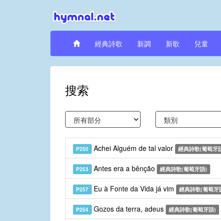
經典詩歌
新調
新歌
兒童
搜索
Achei Alguém de tal valor
P250
經典詩歌(葡萄牙語
Antes era a bênção
P253
經典詩歌(葡萄牙語)
Eu à Fonte da Vida já vim
P257
經典詩歌(葡萄牙
Gozos da terra, adeus
P254
經典詩歌(葡萄牙語)