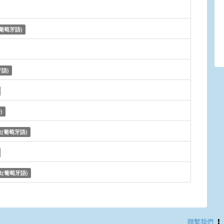
葡萄牙語)
語)
)
(葡萄牙語)
(葡萄牙語)
聯繫我們