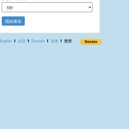
開始播放
English
法語
Deutsch
简体
繁體