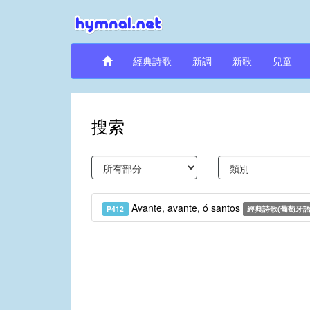
經典詩歌
新調
新歌
兒童
搜索
Avante, avante, ó santos
P412
經典詩歌(葡萄牙語