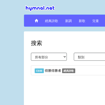
經典詩歌
新調
新歌
兒童
搜索
得勝得勝者
C648
經典詩歌