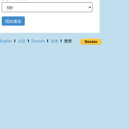
開始播放
English
法語
Deutsch
简体
繁體