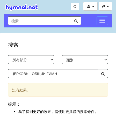
切
換
導
航
搜索
沒有結果。
提示：
為了得到更好的效果，請使用更具體的搜索條件。