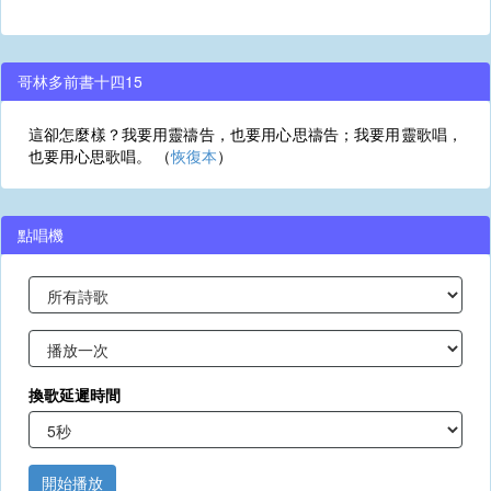
哥林多前書十四15
這卻怎麼樣？我要用靈禱告，也要用心思禱告；我要用靈歌唱，
也要用心思歌唱。 （
恢復本
）
點唱機
換歌延遲時間
開始播放