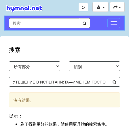
切
換
導
航
搜索
沒有結果。
提示：
為了得到更好的效果，請使用更具體的搜索條件。