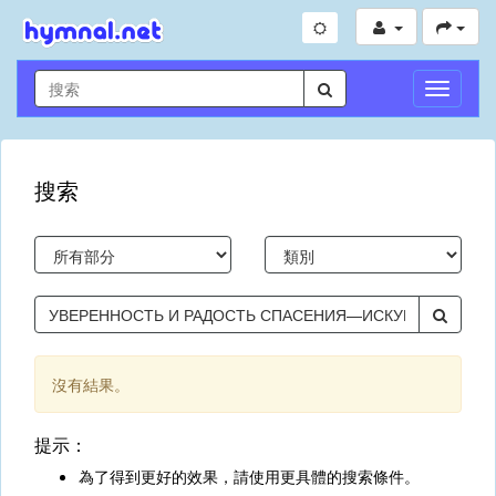
切
換
導
航
搜索
沒有結果。
提示：
為了得到更好的效果，請使用更具體的搜索條件。