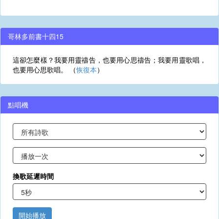
哥林多前書十四15
這卻怎麼樣？我要用靈禱告，也要用心思禱告；我要用靈歌唱，
也要用心思歌唱。 （
恢復本
）
點唱機
換歌延遲時間
開始播放