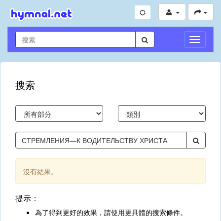
切
換
導
航
搜索
沒有結果。
提示：
為了得到更好的效果，請使用更具體的搜索條件。