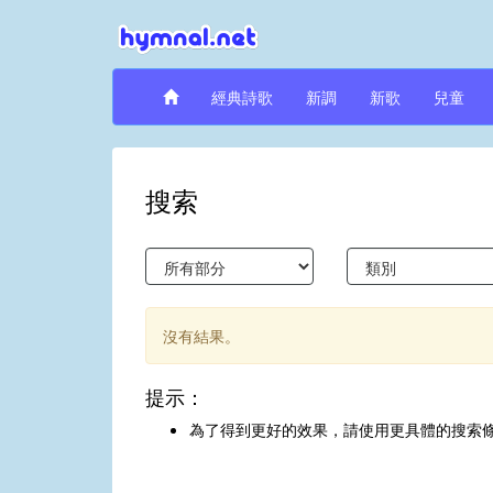
經典詩歌
新調
新歌
兒童
搜索
沒有結果。
提示：
為了得到更好的效果，請使用更具體的搜索