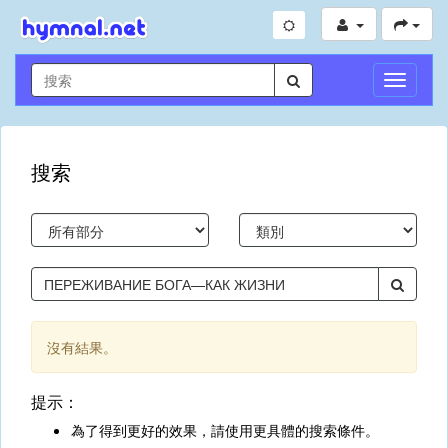
切
換
導
航
搜索
沒有結果。
提示：
為了得到更好的效果，請使用更具體的搜索條件。