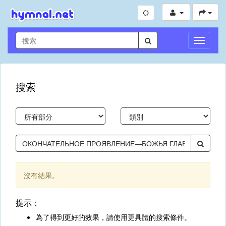
切
換
導
航
搜索
沒有結果。
提示：
為了得到更好的效果，請使用更具體的搜索條件。