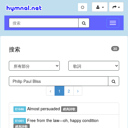
切
換
導
航
搜索
30
1
2
Almost persuaded
E1046
經典詩歌
Free from the law—oh, happy condition
E1001
經典詩歌