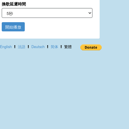
換歌延遲時間
開始播放
English
法語
Deutsch
简体
繁體