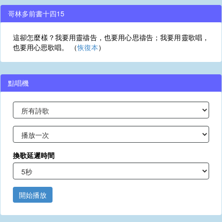
哥林多前書十四15
這卻怎麼樣？我要用靈禱告，也要用心思禱告；我要用靈歌唱，
也要用心思歌唱。 （
恢復本
）
點唱機
換歌延遲時間
開始播放