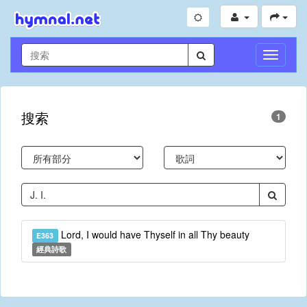
切
換
導
航
搜索
1
Lord, I would have Thyself in all Thy beauty
E363
經典詩歌