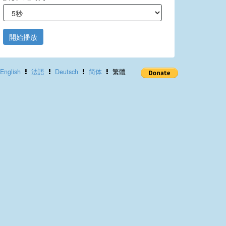
開始播放
English
法語
Deutsch
简体
繁體