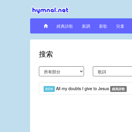
經典詩歌
新調
新歌
兒童
搜索
All my doubts I give to Jesus
E570
經典詩歌