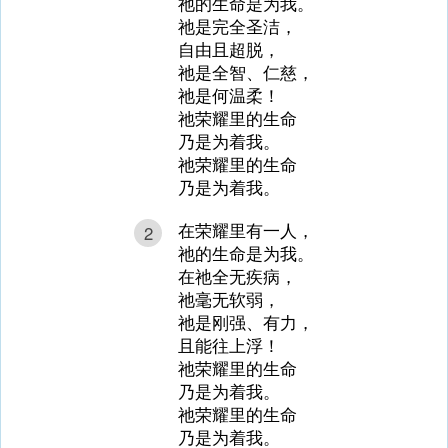
祂的生命是为我。
祂是完全圣洁，
自由且超脱，
祂是全智、仁慈，
祂是何温柔！
祂荣耀里的生命
乃是为着我。
祂荣耀里的生命
乃是为着我。
在荣耀里有一人，
2
祂的生命是为我。
在祂全无疾病，
祂毫无软弱，
祂是刚强、有力，
且能往上浮！
祂荣耀里的生命
乃是为着我。
祂荣耀里的生命
乃是为着我。