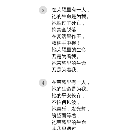
在荣耀里有一人，
3
祂的生命是为我。
祂胜过了死亡，
拘禁全脱落，
在复活里作王，
权柄手中握！
祂荣耀里的生命
乃是为着我。
祂荣耀里的生命
乃是为着我。
在荣耀里有一人，
4
祂的生命是为我。
祂的平安长存，
不怕何风波，
祂喜乐，发光辉，
盼望而等着，
祂荣耀里的生命
从我里透过。