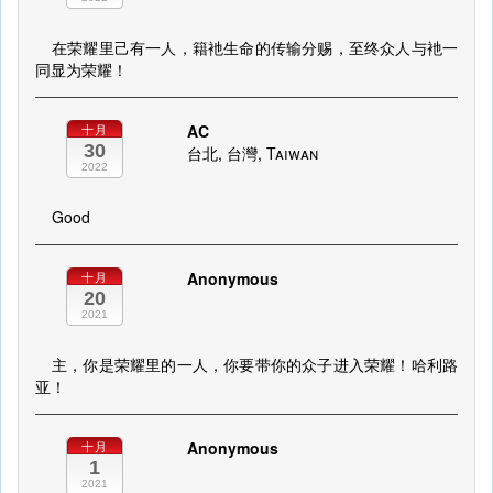
在荣耀里己有一人，籍衪生命的传输分赐，至终众人与衪一
同显为荣耀！
AC
十月
30
台北, 台灣, Taiwan
2022
Good
Anonymous
十月
20
2021
主，你是荣耀里的一人，你要带你的众子进入荣耀！哈利路
亚！
Anonymous
十月
1
2021