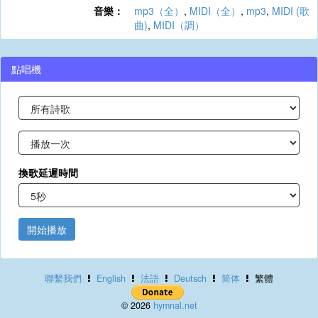
音樂：
mp3（全）
,
MIDI（全）
,
mp3
,
MIDI (歌
曲)
,
MIDI（調）
點唱機
換歌延遲時間
開始播放
聯繫我們
English
法語
Deutsch
简体
繁體
© 2026
hymnal.net