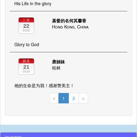
His Life in the glory
基督的名何其馨香
二月
22
Hong Kong, China
2020
Glory to God
唐姊妹
四月
21
桂林
2019
祂的生命是为我！感谢赞美主！
1
2