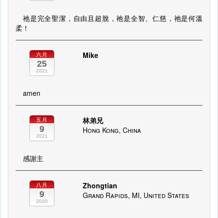
祂是完全聖潔，自由且超脫，祂是全智、仁慈，祂是何溫
柔！
Mike
六月
25
2021
amen
林弟兄
五月
9
Hong Kong, China
2021
感謝主
Zhongtian
八月
9
Grand Rapids, MI, United States
2020