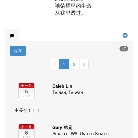
祂荣耀里的生命
从我里透过。
17
分享
1
2
Caleb Lin
十一月
5
Tainan, Taiwan
2023
主長存！！！
Gary 弟兄
十一月
6
Seattle, WA, United States
2022