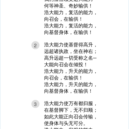
何等神圣、奇妙输供！
浩大能力，复活的能力，
向召会，在输供！
浩大能力，复活的能力，
向基督身体，在输供！
浩大能力使基督得高升，
2
远超诸执政，坐在神右；
高升远超一切受称之名─
大能向召会在倾投！
浩大能力，升天的能力，
向召会，在输供！
浩大能力，升天的能力，
向基督身体，在输供！
浩大能力使万有都归服，
3
在基督脚下，无不归顺；
如此大能正向召会传输，
使身体与头无可分。