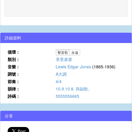
詳細資料
循環：
整首歌
永遠
類別：
享受基督
音樂：
Lewis Edgar Jones
(1865-1936)
調號：
A大調
節奏：
4/4
韻律：
10.9.10.8. 與副歌。
詩碼：
5555556665
分享