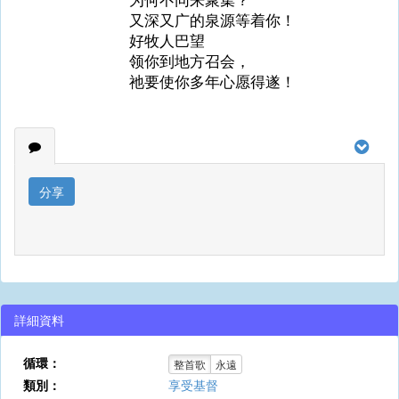
又深又广的泉源等着你！
好牧人巴望
领你到地方召会，
祂要使你多年心愿得遂！
分享
詳細資料
循環：
整首歌
永遠
類別：
享受基督