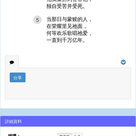
独自受苦并受死。
当那日与蒙赎的人，
5
在荣耀里见祂面，
何等欢乐歌唱祂爱，
一直到千万亿年。
分享
詳細資料
循環：