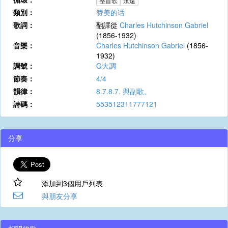
整首歌
永遠
類別：
赞美的话
歌詞：
翻譯從
Charles Hutchinson Gabriel
(1856-1932)
音樂：
Charles Hutchinson Gabriel
(1856-
1932)
調號：
G大調
節奏：
4/4
韻律：
8.7.8.7. 與副歌。
詩碼：
553512311777121
分享
添加到3個用戶列表
與朋友分享