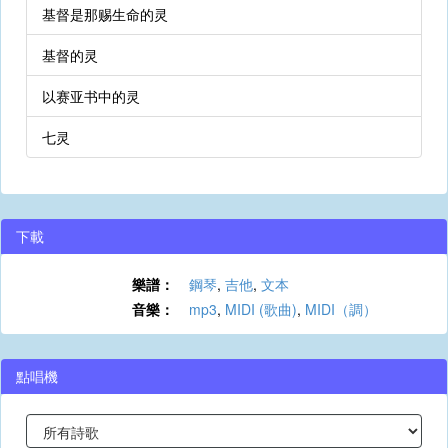
基督是那赐生命的灵
基督的灵
以赛亚书中的灵
七灵
下載
樂譜：
鋼琴
,
吉他
,
文本
音樂：
mp3
,
MIDI (歌曲)
,
MIDI（調）
點唱機