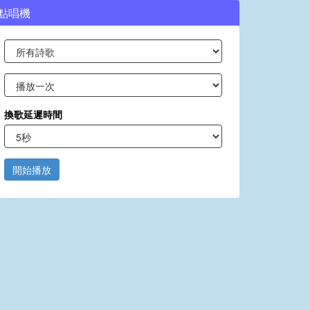
點唱機
換歌延遲時間
開始播放