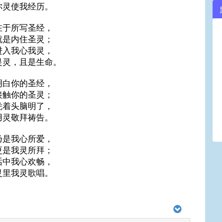
你灵使我经历。
在于所写圣经，
就是内住圣灵；
进入我心我灵，
是灵，且是生命。
明白你的圣经，
接触你的圣灵；
凭着头脑明了，
用灵敬拜祷告。
乃是我心所爱，
更是我灵所拜；
话中我心欢畅，
灵里我灵歌唱。