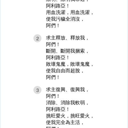
阿利路亞！
用血洗濯，用血洗濯，
使我污穢全消沒，
阿們！
求主釋放、釋放我，
2
阿們！
斷開、斷開我捆索，
阿利路亞！
敗壞鬼魔，敗壞鬼魔，
使我自由而超脫，
阿們！
求主復興、復興我，
3
阿們！
消除、消除我軟弱，
阿利路亞！
挑旺愛火，挑旺愛火，
使我完全為主活，