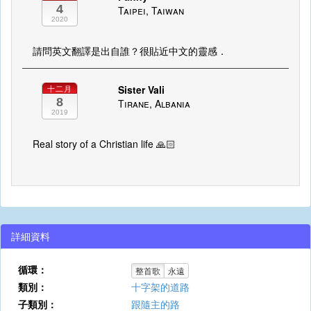
4
Taipei, Taiwan
2020
請問英文翻譯是出自誰？很貼近中文的靈感．
Sister Vali
十二月
8
Tirane, Albania
2019
Real story of a Christian life 🙏🏻
詳細資料
循環：
整首歌
永遠
類別：
十字架的道路
子類別：
跟隨主的路