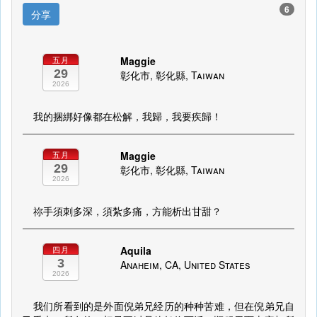
6
分享
Maggie
五月
29
彰化市, 彰化縣, Taiwan
2026
我的捆綁好像都在松解，我歸，我要疾歸！
Maggie
五月
29
彰化市, 彰化縣, Taiwan
2026
祢手須刺多深，須紮多痛，方能析出甘甜？
Aquila
四月
3
Anaheim, CA, United States
2026
我们所看到的是外面倪弟兄经历的种种苦难，但在倪弟兄自